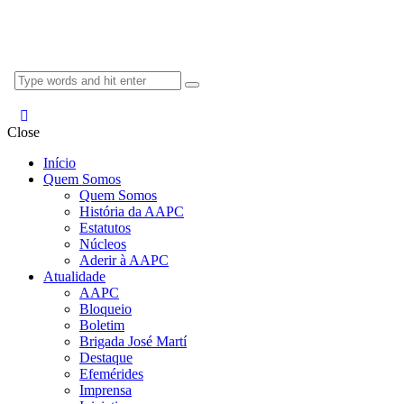
Close
Início
Quem Somos
Quem Somos
História da AAPC
Estatutos
Núcleos
Aderir à AAPC
Atualidade
AAPC
Bloqueio
Boletim
Brigada José Martí
Destaque
Efemérides
Imprensa