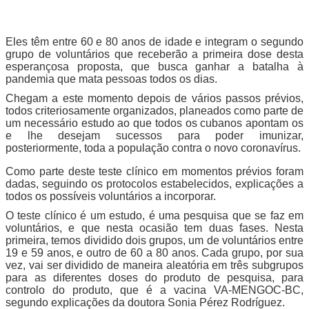
Eles têm entre 60 e 80 anos de idade e integram o segundo
grupo de voluntários que receberão a primeira dose desta
esperançosa proposta, que busca ganhar a batalha à
pandemia que mata pessoas todos os dias.
Chegam a este momento depois de vários passos prévios,
todos criteriosamente organizados, planeados como parte de
um necessário estudo ao que todos os cubanos apontam os
e lhe desejam sucessos para poder imunizar,
posteriormente, toda a população contra o novo coronavírus.
Como parte deste teste clínico em momentos prévios foram
dadas, seguindo os protocolos estabelecidos, explicações a
todos os possíveis voluntários a incorporar.
O teste clínico é um estudo, é uma pesquisa que se faz em
voluntários, e que nesta ocasião tem duas fases. Nesta
primeira, temos dividido dois grupos, um de voluntários entre
19 e 59 anos, e outro de 60 a 80 anos. Cada grupo, por sua
vez, vai ser dividido de maneira aleatória em três subgrupos
para as diferentes doses do produto de pesquisa, para
controlo do produto, que é a vacina VA-MENGOC-BC,
segundo explicações da doutora Sonia Pérez Rodríguez.