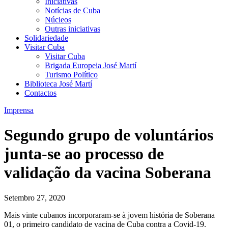
Iniciativas
Notícias de Cuba
Núcleos
Outras iniciativas
Solidariedade
Visitar Cuba
Visitar Cuba
Brigada Europeia José Martí
Turismo Político
Biblioteca José Martí
Contactos
Imprensa
Segundo grupo de voluntários
junta-se ao processo de
validação da vacina Soberana
Setembro 27, 2020
Mais vinte cubanos incorporaram-se à jovem história de Soberana
01, o primeiro candidato de vacina de Cuba contra a Covid-19.