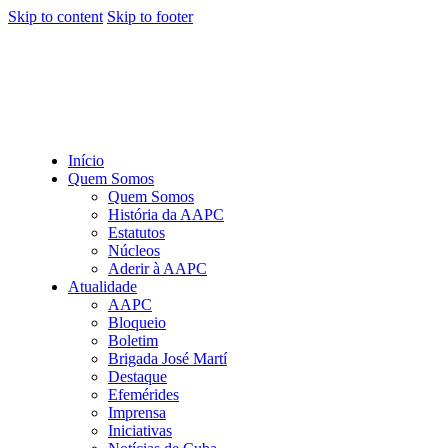
Skip to content
Skip to footer
Início
Quem Somos
Quem Somos
História da AAPC
Estatutos
Núcleos
Aderir à AAPC
Atualidade
AAPC
Bloqueio
Boletim
Brigada José Martí
Destaque
Efemérides
Imprensa
Iniciativas