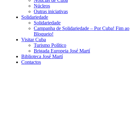
Notícias de Cuba
Núcleos
Outras iniciativas
Solidariedade
Solidariedade
Campanha de Solidariedade – Por Cuba! Fim ao
Bloqueio!
Visitar Cuba
Turismo Político
Brigada Europeia José Martí
Biblioteca José Martí
Contactos