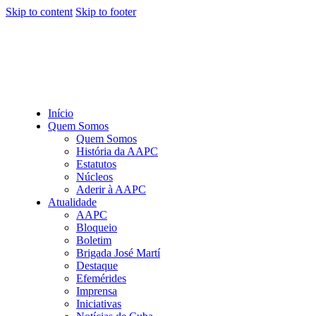
Skip to content
Skip to footer
Início
Quem Somos
Quem Somos
História da AAPC
Estatutos
Núcleos
Aderir à AAPC
Atualidade
AAPC
Bloqueio
Boletim
Brigada José Martí
Destaque
Efemérides
Imprensa
Iniciativas