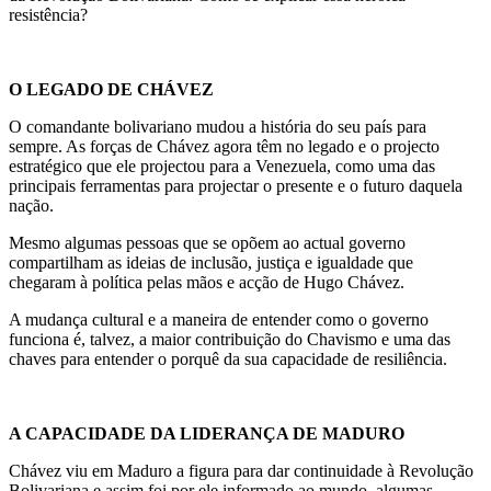
resistência?
O LEGADO DE CHÁVEZ
O comandante bolivariano mudou a história do seu país para
sempre. As forças de Chávez agora têm no legado e o projecto
estratégico que ele projectou para a Venezuela, como uma das
principais ferramentas para projectar o presente e o futuro daquela
nação.
Mesmo algumas pessoas que se opõem ao actual governo
compartilham as ideias de inclusão, justiça e igualdade que
chegaram à política pelas mãos e acção de Hugo Chávez.
A mudança cultural e a maneira de entender como o governo
funciona é, talvez, a maior contribuição do Chavismo e uma das
chaves para entender o porquê da sua capacidade de resiliência.
A CAPACIDADE DA LIDERANÇA DE MADURO
Chávez viu em Maduro a figura para dar continuidade à Revolução
Bolivariana e assim foi por ele informado ao mundo, algumas