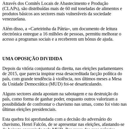
Através dos Comités Locais de Abastecimento e Produção
(CLAPs), são distribuídas mais de 60 mil toneladas de alimentos e
produtos básicos aos sectores mais vulneráveis da sociedade
venezuelana.
Além disso, a «Carteirinha da Pátria», um documento de leitura
electrónica entregue a 16 milhões de pessoas, permitiu melhorar o
acesso a programas sociais e a receberem um bónus de ajuda.
UMA OPOSIÇÃO DIVIDIDA
Depois da vitória conjuntural da direita, nas eleições parlamentares
de 2015, que parecia inspirar essa desacreditada facção política do
país, com grande tendência à violência, nos últimos meses a Mesa
da Unidade Democrática (MUD) foi-se desarticulando.
Alguns sectores ainda apostam na sabotagem e na destruição do
país, como forma de ganhar poder, enquanto outros valorizam a
possibilidade de confrontar o chavismo nas urnas, como foi visto nas
últimas eleições presidenciais.
Esta quebra foi aprofundada com a decisão do adversário do
chavismo, Henri Falcón, de se apresentar nas eleições, afastando-se