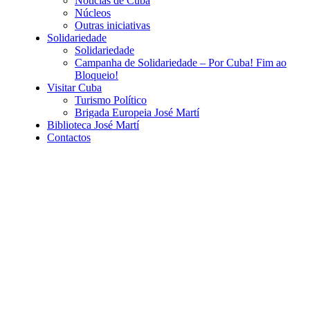
Notícias de Cuba
Núcleos
Outras iniciativas
Solidariedade
Solidariedade
Campanha de Solidariedade – Por Cuba! Fim ao
Bloqueio!
Visitar Cuba
Turismo Político
Brigada Europeia José Martí
Biblioteca José Martí
Contactos