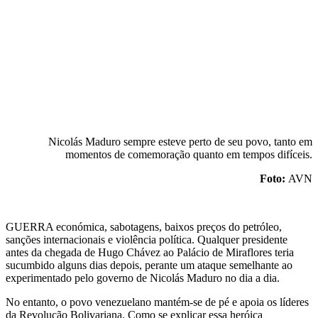
Nicolás Maduro sempre esteve perto de seu povo, tanto em
momentos de comemoração quanto em tempos difíceis.
Foto:
AVN
GUERRA económica, sabotagens, baixos preços do petróleo,
sanções internacionais e violência política. Qualquer presidente
antes da chegada de Hugo Chávez ao Palácio de Miraflores teria
sucumbido alguns dias depois, perante um ataque semelhante ao
experimentado pelo governo de Nicolás Maduro no dia a dia.
No entanto, o povo venezuelano mantém-se de pé e apoia os líderes
da Revolução Bolivariana. Como se explicar essa heróica