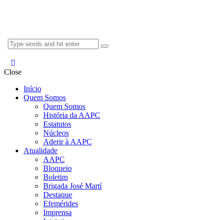
Close
Início
Quem Somos
Quem Somos
História da AAPC
Estatutos
Núcleos
Aderir à AAPC
Atualidade
AAPC
Bloqueio
Boletim
Brigada José Martí
Destaque
Efemérides
Imprensa