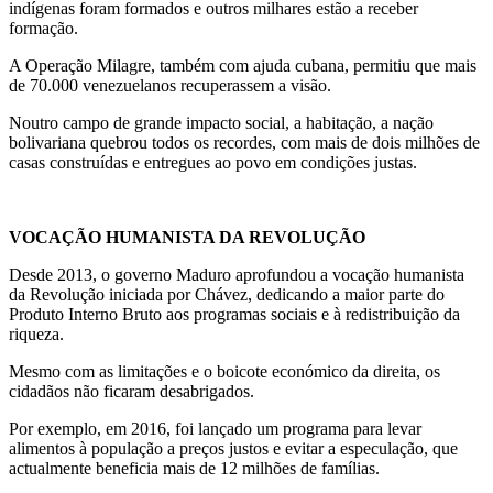
indígenas foram formados e outros milhares estão a receber
formação.
A Operação Milagre, também com ajuda cubana, permitiu que mais
de 70.000 venezuelanos recuperassem a visão.
Noutro campo de grande impacto social, a habitação, a nação
bolivariana quebrou todos os recordes, com mais de dois milhões de
casas construídas e entregues ao povo em condições justas.
VOCAÇÃO HUMANISTA DA REVOLUÇÃO
Desde 2013, o governo Maduro aprofundou a vocação humanista
da Revolução iniciada por Chávez, dedicando a maior parte do
Produto Interno Bruto aos programas sociais e à redistribuição da
riqueza.
Mesmo com as limitações e o boicote económico da direita, os
cidadãos não ficaram desabrigados.
Por exemplo, em 2016, foi lançado um programa para levar
alimentos à população a preços justos e evitar a especulação, que
actualmente beneficia mais de 12 milhões de famílias.