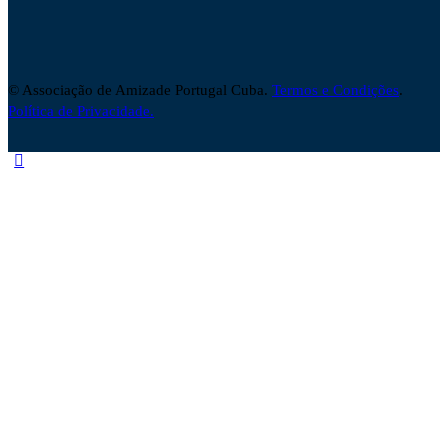
© Associação de Amizade Portugal Cuba.
Termos e Condições
.
Política de Privacidade.