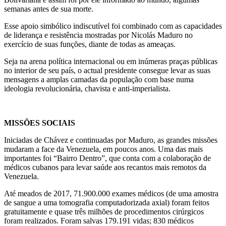
semanas antes de sua morte.
Esse apoio simbólico indiscutível foi combinado com as capacidades
de liderança e resistência mostradas por Nicolás Maduro no
exercício de suas funções, diante de todas as ameaças.
Seja na arena política internacional ou em inúmeras praças públicas
no interior de seu país, o actual presidente consegue levar as suas
mensagens a amplas camadas da população com base numa
ideologia revolucionária, chavista e anti-imperialista.
MISSÕES SOCIAIS
Iniciadas de Chávez e continuadas por Maduro, as grandes missões
mudaram a face da Venezuela, em poucos anos. Uma das mais
importantes foi “Bairro Dentro”, que conta com a colaboração de
médicos cubanos para levar saúde aos recantos mais remotos da
Venezuela.
Até meados de 2017, 71.900.000 exames médicos (de uma amostra
de sangue a uma tomografia computadorizada axial) foram feitos
gratuitamente e quase três milhões de procedimentos cirúrgicos
foram realizados. Foram salvas 179.191 vidas; 830 médicos